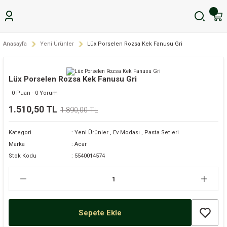
Anasayfa
Yeni Ürünler
Lüx Porselen Rozsa Kek Fanusu Gri
Lüx Porselen Rozsa Kek Fanusu Gri
0 Puan - 0 Yorum
1.510,50 TL
1.890,00 TL
Kategori
Yeni Ürünler
,
Ev Modası
,
Pasta Setleri
Marka
Acar
Stok Kodu
5540014574
Sepete Ekle