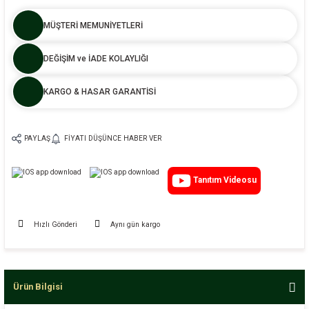
MÜŞTERİ MEMUNİYETLERİ
DEĞİŞİM ve İADE KOLAYLIĞI
KARGO & HASAR GARANTİSİ
PAYLAŞ
FIYATI DÜŞÜNCE HABER VER
Tanıtım Videosu
Hızlı Gönderi
Aynı gün kargo
Ürün Bilgisi