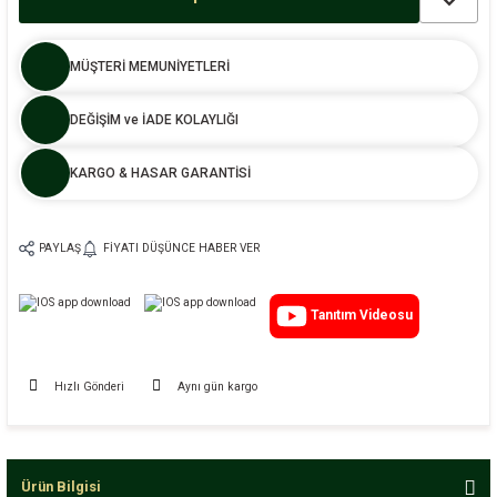
MÜŞTERİ MEMUNİYETLERİ
DEĞİŞİM ve İADE KOLAYLIĞI
KARGO & HASAR GARANTİSİ
PAYLAŞ
FIYATI DÜŞÜNCE HABER VER
Tanıtım Videosu
Hızlı Gönderi
Aynı gün kargo
Ürün Bilgisi