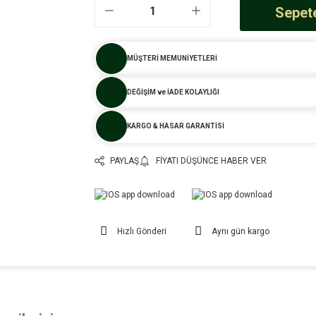
Sepete
MÜŞTERİ MEMUNİYETLERİ
DEĞİŞİM ve İADE KOLAYLIĞI
KARGO & HASAR GARANTİSİ
PAYLAŞ
FIYATI DÜŞÜNCE HABER VER
Hızlı Gönderi
Aynı gün kargo