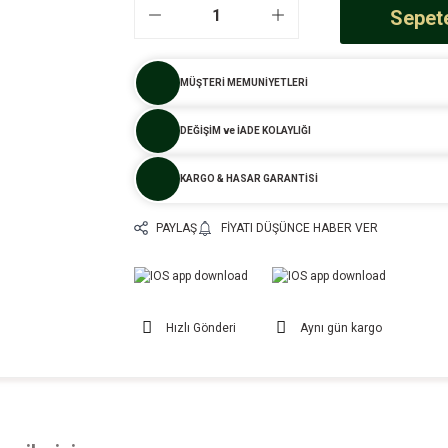
Sepete
MÜŞTERİ MEMUNİYETLERİ
DEĞİŞİM ve İADE KOLAYLIĞI
KARGO & HASAR GARANTİSİ
PAYLAŞ
FIYATI DÜŞÜNCE HABER VER
Hızlı Gönderi
Aynı gün kargo