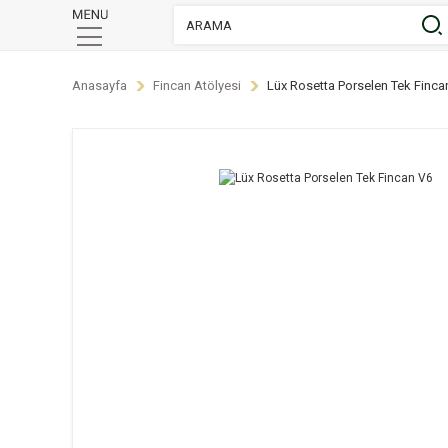
Anasayfa
Fincan Atölyesi
Lüx Rosetta Porselen Tek Finca