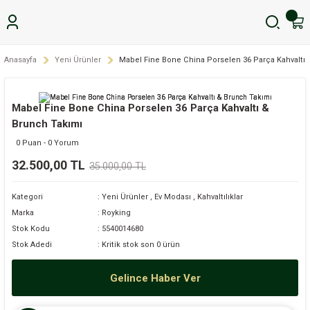
Anasayfa
Yeni Ürünler
Mabel Fine Bone China Porselen 36 Parça Kahvaltı 
Mabel Fine Bone China Porselen 36 Parça Kahvaltı &
Brunch Takımı
0 Puan - 0 Yorum
32.500,00 TL
35.000,00 TL
Kategori
Yeni Ürünler
,
Ev Modası
,
Kahvaltılıklar
Marka
Royking
Stok Kodu
5540014680
Stok Adedi
Kritik stok son 0 ürün
Gelince Haber Ver