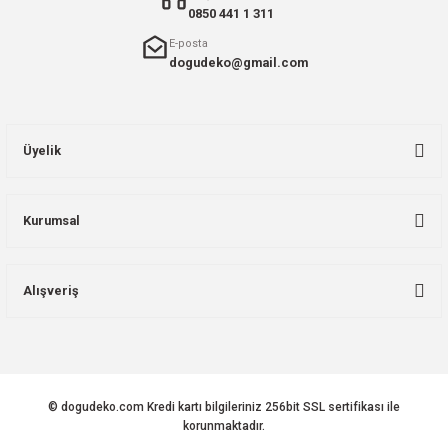
0850 441 1 311
E-posta
dogudeko@gmail.com
Üyelik
Kurumsal
Alışveriş
© dogudeko.com Kredi kartı bilgileriniz 256bit SSL sertifikası ile
korunmaktadır.