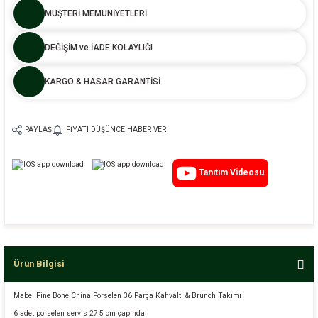
MÜŞTERİ MEMUNİYETLERİ
DEĞİŞİM ve İADE KOLAYLIĞI
KARGO & HASAR GARANTİSİ
PAYLAŞ
FIYATI DÜŞÜNCE HABER VER
Tanıtım Videosu
Ürün Bilgisi
Mabel Fine Bone China Porselen 36 Parça Kahvaltı & Brunch Takımı
6 adet porselen servis 27,5 cm çapında