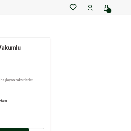
 Vakumlu
başlayan taksitlerle!!
dası