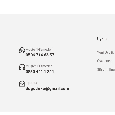
Üyelik
Müşteri Hizmetleri
Yeni Üyelik
0506 714 63 57
Üye Girişi
Müşteri Hizmetleri
Şifremi Unu
0850 441 1 311
E-posta
dogudeko@gmail.com