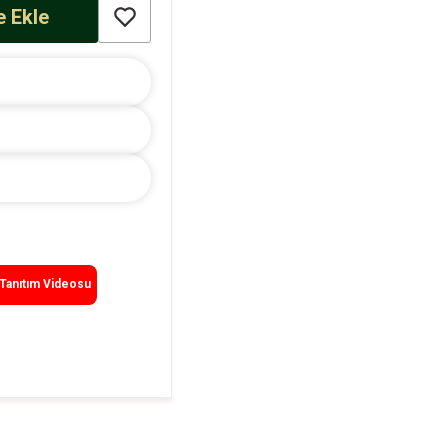
 Ekle
Tanıtım Videosu