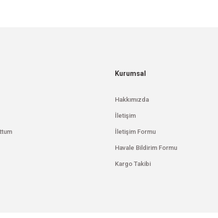
Gönder
Kurumsal
Hakkımızda
İletişim
ttum
İletişim Formu
Havale Bildirim Formu
Kargo Takibi