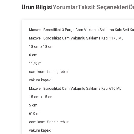
Ürün Bilgisi
Yorumlar
Taksit Seçenekleri
Ön
Maxwell Borosilikat 3 Parça Cam Vakumlu Saklama Kabı Seti Ka
Maxwell Borosilikat Cam Vakumlu Saklama Kabı 1170 ML
18 cm x 18 cm
6 cm
1170 ml
cam kısmı fırına girebilir
vakum kapaklı
Maxwell Borosilikat Cam Vakumlu Saklama Kabı 610 ML
15 cm x 15 cm
5 cm
610 ml
cam kısmı fırına girebilir
vakum kapaklı