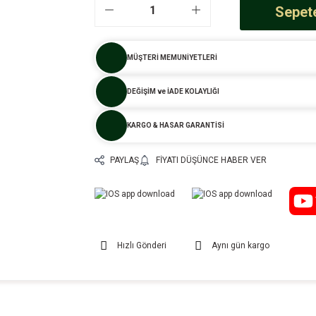
Sepete
MÜŞTERİ MEMUNİYETLERİ
DEĞİŞİM ve İADE KOLAYLIĞI
KARGO & HASAR GARANTİSİ
PAYLAŞ
FIYATI DÜŞÜNCE HABER VER
Hızlı Gönderi
Aynı gün kargo