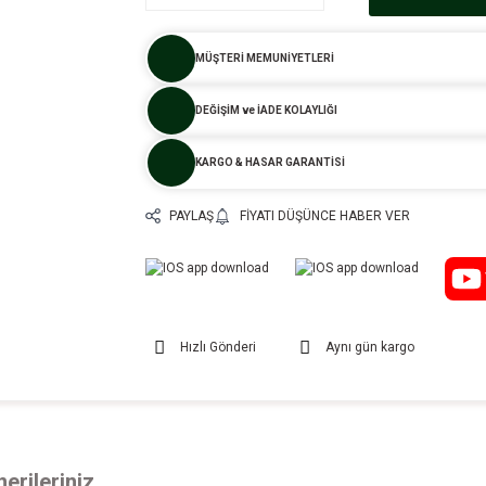
MÜŞTERİ MEMUNİYETLERİ
DEĞİŞİM ve İADE KOLAYLIĞI
KARGO & HASAR GARANTİSİ
PAYLAŞ
FIYATI DÜŞÜNCE HABER VER
Hızlı Gönderi
Aynı gün kargo
erileriniz