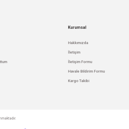
Gönder
Kurumsal
Hakkımızda
İletişim
ttum
İletişim Formu
Havale Bildirim Formu
Kargo Takibi
unmaktadır.