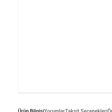
Ürün Bilgisi
Yorumlar
Taksit Seçenekleri
Ön