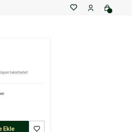
ayan taksitlerle!!
eri
 Ekle