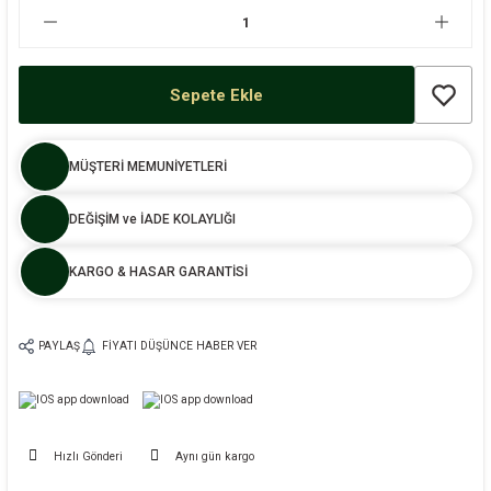
Sepete Ekle
MÜŞTERİ MEMUNİYETLERİ
DEĞİŞİM ve İADE KOLAYLIĞI
KARGO & HASAR GARANTİSİ
PAYLAŞ
FIYATI DÜŞÜNCE HABER VER
Hızlı Gönderi
Aynı gün kargo