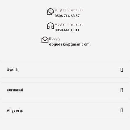
Gönder
Müşteri Hizmetleri
0506 714 63 57
Müşteri Hizmetleri
0850 441 1 311
E-posta
dogudeko@gmail.com
Üyelik
Kurumsal
Alışveriş