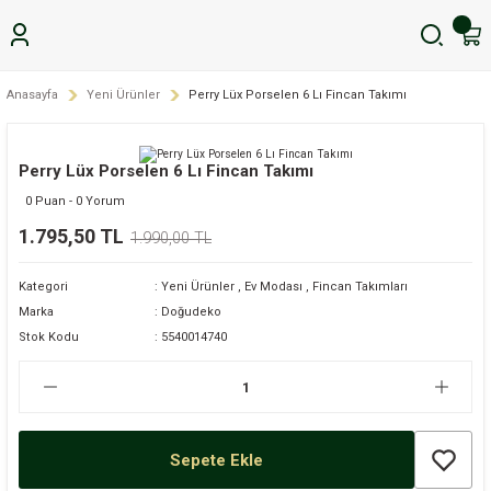
Anasayfa
Yeni Ürünler
Perry Lüx Porselen 6 Lı Fincan Takımı
Perry Lüx Porselen 6 Lı Fincan Takımı
0 Puan - 0 Yorum
1.795,50 TL
1.990,00 TL
Kategori
Yeni Ürünler
,
Ev Modası
,
Fincan Takımları
Marka
Doğudeko
Stok Kodu
5540014740
Sepete Ekle