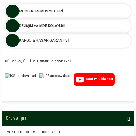
MÜŞTERİ MEMUNİYETLERİ
DEĞİŞİM ve İADE KOLAYLIĞI
KARGO & HASAR GARANTİSİ
PAYLAŞ
FIYATI DÜŞÜNCE HABER VER
Tanıtım Videosu
Ürün Bilgisi
Perry Lüx Porselen 6 Lı Fincan Takımı