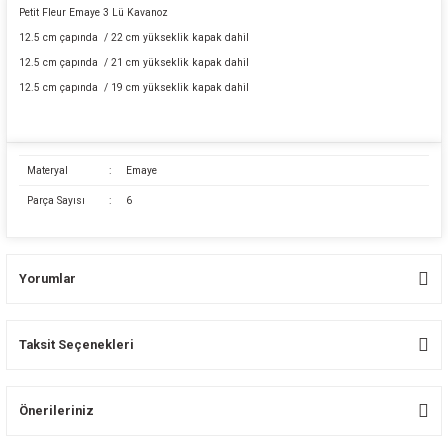
Petit Fleur Emaye 3 Lü Kavanoz
12.5 cm çapında / 22 cm yükseklik kapak dahil
12.5 cm çapında / 21 cm yükseklik kapak dahil
12.5 cm çapında / 19 cm yükseklik kapak dahil
Materyal
:
Emaye
Parça Sayısı
:
6
Yorumlar
Taksit Seçenekleri
Bu ürüne ilk yorumu siz yapın!
Önerileriniz
Yorum Yaz