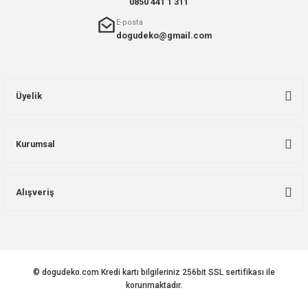
0850 441 1 311
E-posta
dogudeko@gmail.com
Üyelik
Kurumsal
Alışveriş
© dogudeko.com Kredi kartı bilgileriniz 256bit SSL sertifikası ile
korunmaktadır.