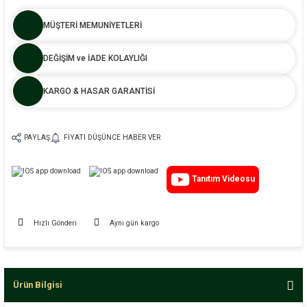
MÜŞTERİ MEMUNİYETLERİ
DEĞİŞİM ve İADE KOLAYLIĞI
KARGO & HASAR GARANTİSİ
PAYLAŞ
FIYATI DÜŞÜNCE HABER VER
Tanıtım Videosu
Hızlı Gönderi
Aynı gün kargo
Ürün Bilgisi