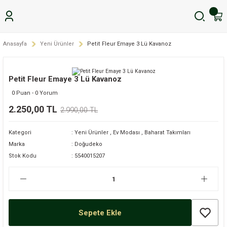
Anasayfa
Yeni Ürünler
Petit Fleur Emaye 3 Lü Kavanoz
Petit Fleur Emaye 3 Lü Kavanoz
0 Puan - 0 Yorum
2.250,00 TL
2.990,00 TL
Kategori
Yeni Ürünler
,
Ev Modası
,
Baharat Takımları
Marka
Doğudeko
Stok Kodu
5540015207
Sepete Ekle