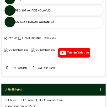
DEĞİŞİM ve İADE KOLAYLIĞI
KARGO & HASAR GARANTİSİ
PAYLAŞ
FIYATI DÜŞÜNCE HABER VER
Tanıtım Videosu
Hızlı Gönderi
Aynı gün kargo
Ürün Bilgisi
Pink & More Oval 2 Bölmeli Ayaklı Avangarde Servis
kulplar hariç 34 cm x 22 cm