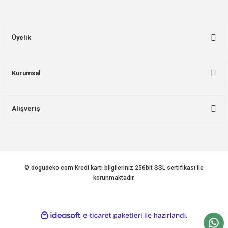
Üyelik
Kurumsal
Alışveriş
© dogudeko.com Kredi kartı bilgileriniz 256bit SSL sertifikası ile
korunmaktadır.
ideasoft
ile
e-
hazırlandı.
ticaret