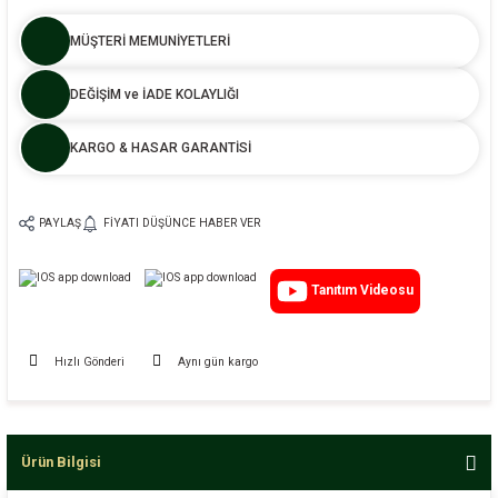
MÜŞTERİ MEMUNİYETLERİ
DEĞİŞİM ve İADE KOLAYLIĞI
KARGO & HASAR GARANTİSİ
PAYLAŞ
FIYATI DÜŞÜNCE HABER VER
Tanıtım Videosu
Hızlı Gönderi
Aynı gün kargo
Ürün Bilgisi