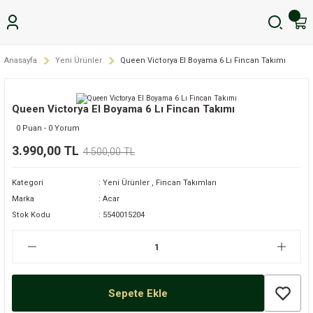
Anasayfa
Yeni Ürünler
Queen Victorya El Boyama 6 Lı Fincan Takımı
Queen Victorya El Boyama 6 Lı Fincan Takımı
0 Puan - 0 Yorum
3.990,00 TL
4.500,00 TL
Kategori
Yeni Ürünler
,
Fincan Takımları
Marka
Acar
Stok Kodu
5540015204
Sepete Ekle