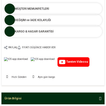
MÜŞTERİ MEMUNİYETLERİ
DEĞİŞİM ve İADE KOLAYLIĞI
KARGO & HASAR GARANTİSİ
PAYLAŞ
FIYATI DÜŞÜNCE HABER VER
Tanıtım Videosu
Hızlı Gönderi
Aynı gün kargo
Ürün Bilgisi