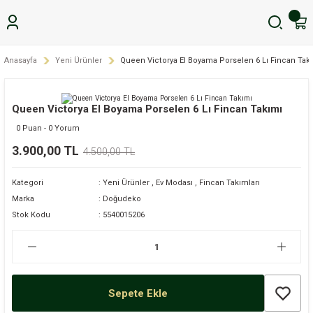
Anasayfa
Yeni Ürünler
Queen Victorya El Boyama Porselen 6 Lı Fincan Tak
Queen Victorya El Boyama Porselen 6 Lı Fincan Takımı
0 Puan - 0 Yorum
3.900,00 TL
4.500,00 TL
Kategori
Yeni Ürünler
,
Ev Modası
,
Fincan Takımları
Marka
Doğudeko
Stok Kodu
5540015206
Sepete Ekle