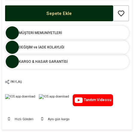
Sepete Ekle
MÜŞTERİ MEMUNİYETLERİ
DEĞİŞİM ve İADE KOLAYLIĞI
KARGO & HASAR GARANTİSİ
PAYLAŞ
Tanıtım Videosu
Hızlı Gönderi
Aynı gün kargo