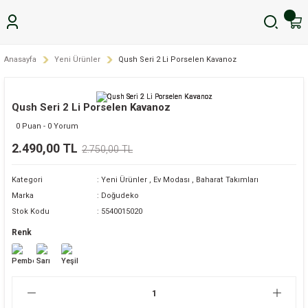
Anasayfa
Yeni Ürünler
Qush Seri 2 Li Porselen Kavanoz
Qush Seri 2 Li Porselen Kavanoz
0 Puan - 0 Yorum
2.490,00 TL
2.750,00 TL
Kategori
Yeni Ürünler
,
Ev Modası
,
Baharat Takımları
Marka
Doğudeko
Stok Kodu
5540015020
Renk