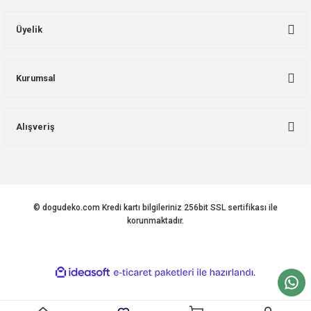
Üyelik
Kurumsal
Alışveriş
© dogudeko.com Kredi kartı bilgileriniz 256bit SSL sertifikası ile
korunmaktadır.
ideasoft
ile
e-
hazırlandı.
ticaret
paketleri