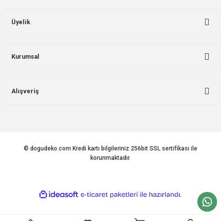
Üyelik
Kurumsal
Alışveriş
© dogudeko.com Kredi kartı bilgileriniz 256bit SSL sertifikası ile
korunmaktadır.
ideasoft
ile
e-
hazırlandı.
ticaret
paketleri