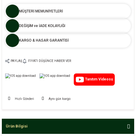
MÜŞTERİ MEMUNİYETLERİ
DEĞİŞİM ve İADE KOLAYLIĞI
KARGO & HASAR GARANTİSİ
PAYLAŞ
FIYATI DÜŞÜNCE HABER VER
Tanıtım Videosu
Hızlı Gönderi
Aynı gün kargo
Ürün Bilgisi