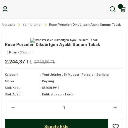
Anasayfa
Yeni Ürünler
Rose Porselen Dikdörtgen Ayaklı Sunum Tabak
Rose Porselen Dikdörtgen Ayaklı Sunum Tabak
0 Puan - 0 Yorum
2.244,37 TL
2.782,50 TL
Kategori
Yeni Ürünler
,
Ev Modası
,
Porselen Servisler
Marka
Royking
Stok Kodu
5540013944
Stok Adedi
Kritik stok son 1 ürün
Sepete Ekle