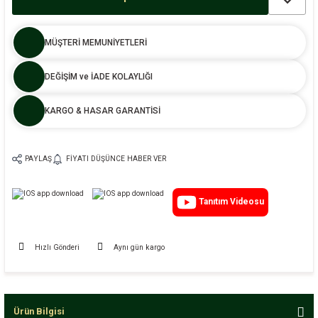
MÜŞTERİ MEMUNİYETLERİ
DEĞİŞİM ve İADE KOLAYLIĞI
KARGO & HASAR GARANTİSİ
PAYLAŞ
FIYATI DÜŞÜNCE HABER VER
Tanıtım Videosu
Hızlı Gönderi
Aynı gün kargo
Ürün Bilgisi