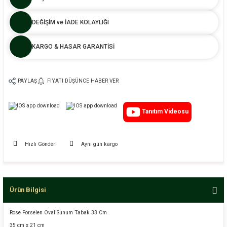
DEĞİŞİM ve İADE KOLAYLIĞI
KARGO & HASAR GARANTİSİ
PAYLAŞ
FIYATI DÜŞÜNCE HABER VER
Tanıtım Videosu
Hızlı Gönderi
Aynı gün kargo
Ürün Bilgisi
Rose Porselen Oval Sunum Tabak 33 Cm
35 cm x 21 cm