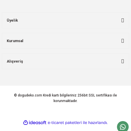
Üyelik
Kurumsal
Alışveriş
© dogudeko.com Kredi kartı bilgileriniz 256bit SSL sertifikası ile
korunmaktadır.
ideasoft
ile
e-
hazırlandı.
ticaret