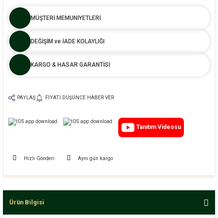
MÜŞTERİ MEMUNİYETLERİ
DEĞİŞİM ve İADE KOLAYLIĞI
KARGO & HASAR GARANTİSİ
PAYLAŞ
FIYATI DÜŞÜNCE HABER VER
Tanıtım Videosu
Hızlı Gönderi
Aynı gün kargo
Ürün Bilgisi