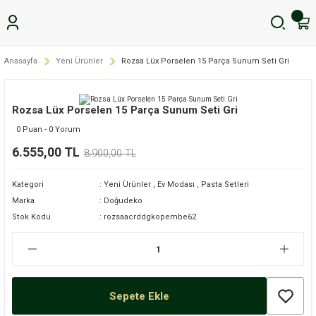
Anasayfa
Yeni Ürünler
Rozsa Lüx Porselen 15 Parça Sunum Seti Gri
Rozsa Lüx Porselen 15 Parça Sunum Seti Gri
0 Puan - 0 Yorum
6.555,00 TL
8.900,00 TL
Kategori
Yeni Ürünler
,
Ev Modası
,
Pasta Setleri
Marka
Doğudeko
Stok Kodu
rozsaacrddgkopembe62
Sepete Ekle