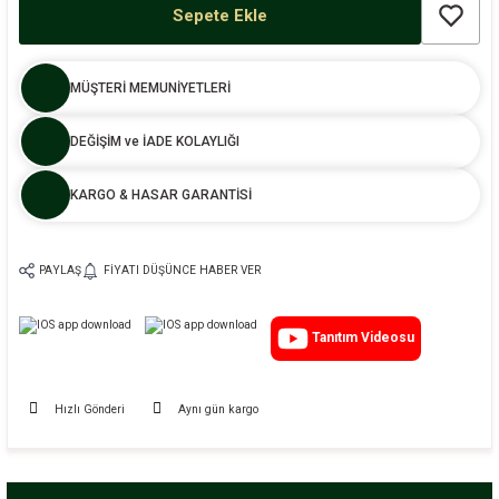
Sepete Ekle
MÜŞTERİ MEMUNİYETLERİ
DEĞİŞİM ve İADE KOLAYLIĞI
KARGO & HASAR GARANTİSİ
PAYLAŞ
FIYATI DÜŞÜNCE HABER VER
Tanıtım Videosu
Hızlı Gönderi
Aynı gün kargo