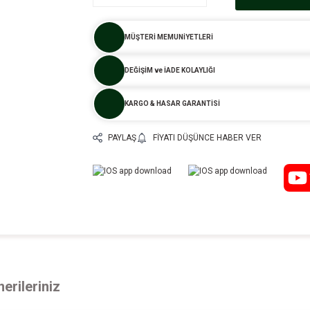
MÜŞTERİ MEMUNİYETLERİ
DEĞİŞİM ve İADE KOLAYLIĞI
KARGO & HASAR GARANTİSİ
PAYLAŞ
FIYATI DÜŞÜNCE HABER VER
erileriniz