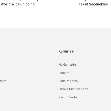
World Wide Shipping
Taksit Seçenekleri
Gönder
Kurumsal
Hakkımızda
İletişim
ttum
İletişim Formu
Havale Bildirim Formu
Kargo Takibi