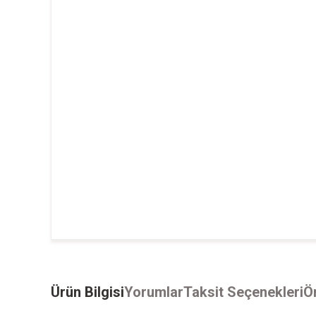
Ürün Bilgisi
Yorumlar
Taksit Seçenekleri
Ön