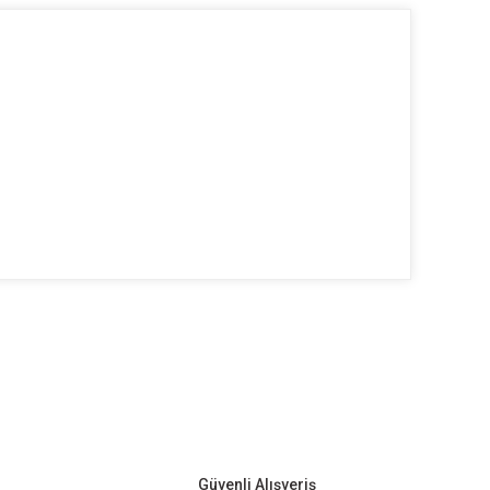
ilirsiniz.
Güvenli Alışveriş