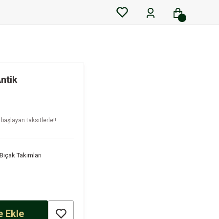
Antik
başlayan taksitlerle!!
Bıçak Takımları
 Ekle