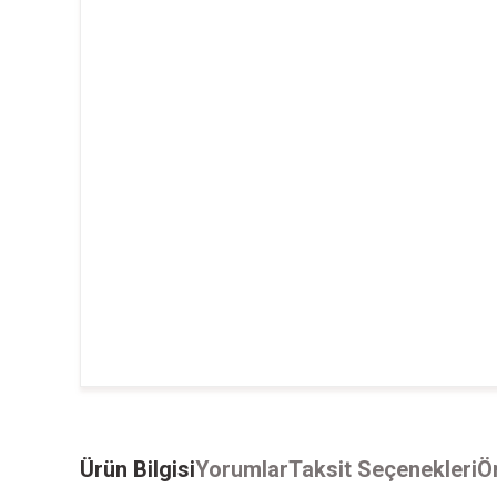
Ürün Bilgisi
Yorumlar
Taksit Seçenekleri
Ön