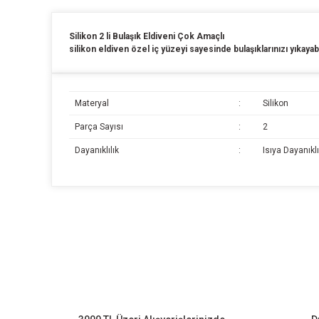
Silikon 2 li Bulaşık Eldiveni Çok Amaçlı
silikon eldiven özel iç yüzeyi sayesinde bulaşıklarınızı yıkayabili
Materyal
:
Silikon
Parça Sayısı
:
2
Dayanıklılık
:
Isıya Dayanıklı
Bu ürünün fiyat bilgisi, resim, ürün açıklamalarında ve diğer k
Görüş ve önerileriniz için teşekkür ederiz.
Ürün resmi kalitesiz, bozuk veya görüntülenemiyor.
Ürün açıklamasında eksik bilgiler bulunuyor.
Ürün bilgilerinde hatalar bulunuyor.