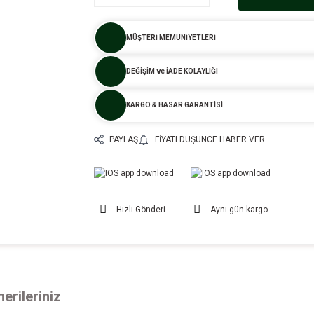
MÜŞTERİ MEMUNİYETLERİ
DEĞİŞİM ve İADE KOLAYLIĞI
KARGO & HASAR GARANTİSİ
PAYLAŞ
FIYATI DÜŞÜNCE HABER VER
Hızlı Gönderi
Aynı gün kargo
erileriniz