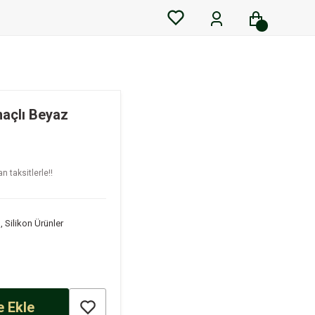
maçlı Beyaz
n taksitlerle!!
,
Silikon Ürünler
 Ekle