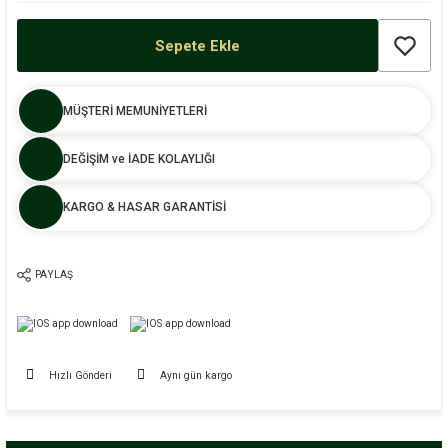
Sepete Ekle
MÜŞTERİ MEMUNİYETLERİ
DEĞİŞİM ve İADE KOLAYLIĞI
KARGO & HASAR GARANTİSİ
PAYLAŞ
Hızlı Gönderi
Aynı gün kargo