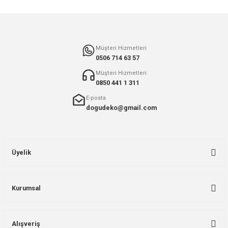
Gönder
Müşteri Hizmetleri
0506 714 63 57
Müşteri Hizmetleri
0850 441 1 311
E-posta
dogudeko@gmail.com
Üyelik
Kurumsal
Alışveriş