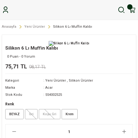
Anasayfa
Yeni Ürünler
Silikon 6 Lı Muffin Kalıbı
Silikon 6 Lı Muffin Kalıbı
0 Puan - 0 Yorum
75,71 TL
98,17 TL
Kategori
Yeni Ürünler
,
Silikon Ürünler
Marka
Acar
Stok Kodu
554002525
Renk
BEYAZ
Gri
Koyu Gri
Krem