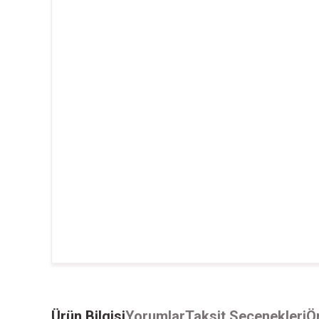
Ürün Bilgisi
Yorumlar
Taksit Seçenekleri
Ön