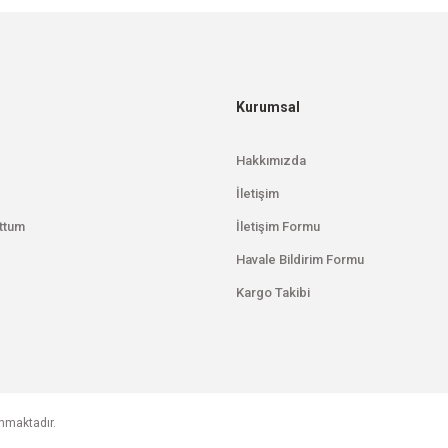
Gönder
Kurumsal
Hakkımızda
İletişim
ttum
İletişim Formu
Havale Bildirim Formu
Kargo Takibi
unmaktadır.