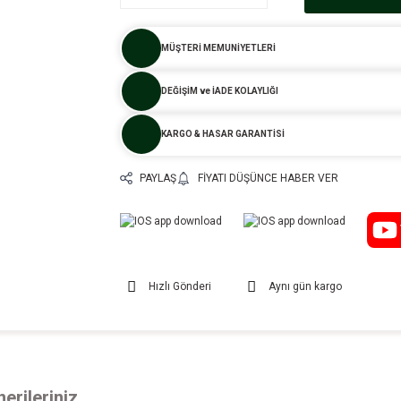
MÜŞTERİ MEMUNİYETLERİ
DEĞİŞİM ve İADE KOLAYLIĞI
KARGO & HASAR GARANTİSİ
PAYLAŞ
FIYATI DÜŞÜNCE HABER VER
Hızlı Gönderi
Aynı gün kargo
erileriniz