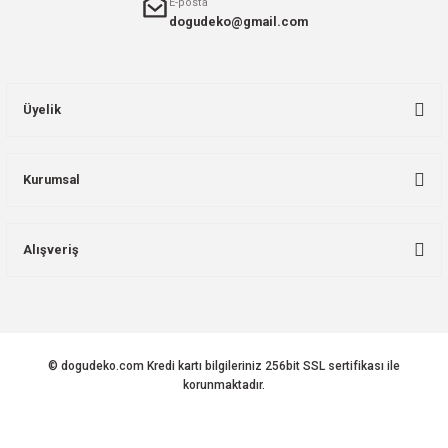
E-posta
dogudeko@gmail.com
Üyelik
Kurumsal
Alışveriş
© dogudeko.com Kredi kartı bilgileriniz 256bit SSL sertifikası ile
korunmaktadır.