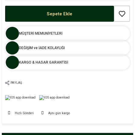
Sepete Ekle
MÜŞTERİ MEMUNİYETLERİ
DEĞİŞİM ve İADE KOLAYLIĞI
KARGO & HASAR GARANTİSİ
PAYLAŞ
Hızlı Gönderi
Aynı gün kargo