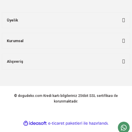
Üyelik
Kurumsal
Alışveriş
© dogudeko.com Kredi kartı bilgileriniz 256bit SSL sertifikası ile
korunmaktadır.
ideasoft
ile
e-
hazırlandı.
ticaret