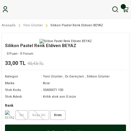
Anasayfa
Yeni Ürünler
Silikon Pastel Renk Eldiven BEYAZ
Silikon Pastel Renk Eldiven BEYAZ
0 Puan - 0 Yorum
33,00 TL
40,43 TL
Kategori
Yeni Ürünler
,
Ev Gereçleri
,
Silikon Ürünler
Marka
Acar
Stok Kodu
55400471.100
Stok Adedi
Kritik stok son 0 ürün
Renk
Gri
Koyu Gri
Krem