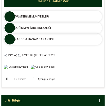
Gelince Haber Ver
MÜŞTERİ MEMUNİYETLERİ
DEĞİŞİM ve İADE KOLAYLIĞI
KARGO & HASAR GARANTİSİ
PAYLAŞ
FIYATI DÜŞÜNCE HABER VER
Hızlı Gönderi
Aynı gün kargo
Ürün Bilgisi