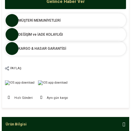
Gelince Haber Ver
MÜŞTERİ MEMUNİYETLERİ
DEĞİŞİM ve İADE KOLAYLIĞI
KARGO & HASAR GARANTİSİ
PAYLAŞ
Hızlı Gönderi
Aynı gün kargo
Ürün Bilgisi