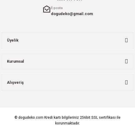
E-posta
dogudeko@gmail.com
Üyelik
Kurumsal
Alışveriş
© dogudeko.com Kredi kartı bilgileriniz 256bit SSL sertifikası ile
korunmaktadır.