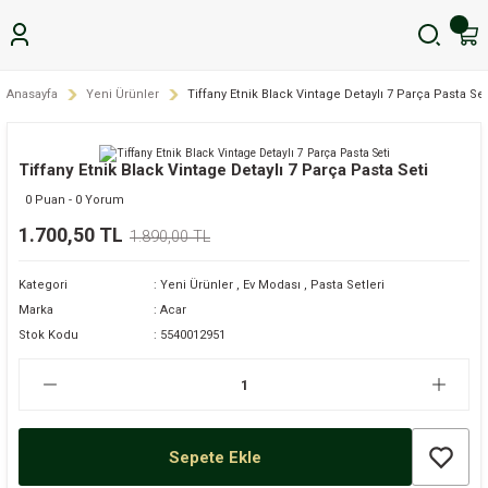
Anasayfa
Yeni Ürünler
Tiffany Etnik Black Vintage Detaylı 7 Parça Pasta Set
Tiffany Etnik Black Vintage Detaylı 7 Parça Pasta Seti
0 Puan - 0 Yorum
1.700,50 TL
1.890,00 TL
Kategori
Yeni Ürünler
,
Ev Modası
,
Pasta Setleri
Marka
Acar
Stok Kodu
5540012951
Sepete Ekle