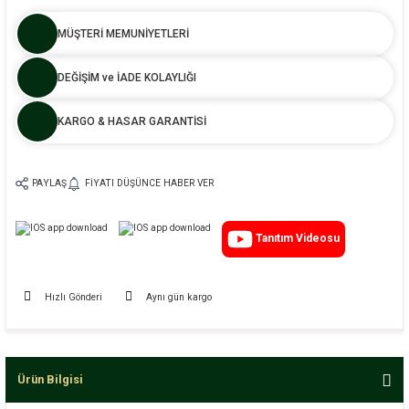
MÜŞTERİ MEMUNİYETLERİ
DEĞİŞİM ve İADE KOLAYLIĞI
KARGO & HASAR GARANTİSİ
PAYLAŞ
FIYATI DÜŞÜNCE HABER VER
Tanıtım Videosu
Hızlı Gönderi
Aynı gün kargo
Ürün Bilgisi