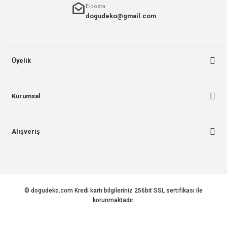
E-posta
dogudeko@gmail.com
Üyelik
Kurumsal
Alışveriş
© dogudeko.com Kredi kartı bilgileriniz 256bit SSL sertifikası ile
korunmaktadır.