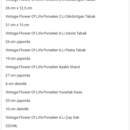
26 cm x 12,5 cm
Vintage Flower Of Life Porselen 2 Li Dikdörtgen Tabak
31 cm x 15 cm
Vintage Flower Of Life Porselen 6 Lı Servis Tabak
26 cm çapında
Vintage Flower Of Life Porselen 6 Lı Pasta Tabak
19 cm çapında
Vintage Flower Of Life Porselen Ayaklı Stand
27 cm çapında
6 cm derinlik
Vintage Flower Of Life Porselen Yuvarlak Kase
20 cm çapında
10 cm derinlik
Vintage Flower Of Life Porselen 6 Lı Çay Seti
220 ML