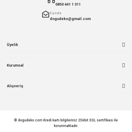
0850 441 1 311
E-posta
dogudeko@gmail.com
Üyelik
Kurumsal
Alışveriş
© dogudeko.com Kredi kartı bilgileriniz 256bit SSL sertifikası ile
korunmaktadır.