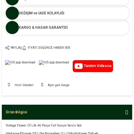
DEĞİŞİM ve İADE KOLAYLIĞI
KARGO & HASAR GARANTİSİ
PAYLAŞ
FIYATI DÜŞÜNCE HABER VER
Tanıtım Videosu
Hızlı Gönderi
Aynı gün kargo
Ürün Bilgisi
Vintage Flower Of Life 46 Parça Full Sunum Servis Seti
Vintage Flower Of Life Porselen 2 Li Dikdörtgen Tabak