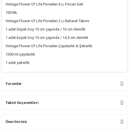
Vintage Flower Of Life Porselen 6 Lı Fincan Seti
100 ML
Vintage Flower Of Life Porselen 2 Li Baharat Takımı
1 adet büyük boy 10 cm çapında / 16 cm derinlik
1 adet küçük boy 10 cm çapında / 14,5 cm derinlik
Vintage Flower Of Life Porselen Çaydanlık & Şekerlik
1300 ml çaydanlık
1 adet şekerlik
Yorumlar
Taksit Seçenekleri
Bu ürüne ilk yorumu siz yapın!
Önerileriniz
Yorum Yaz