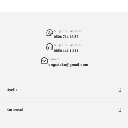
Müşteri Hizmetleri
0506 714 63 57
Müşteri Hizmetleri
0850 441 1 311
E-posta
dogudeko@gmail.com
Üyelik
Kurumsal