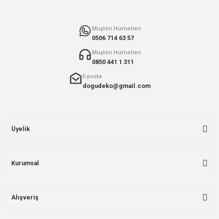
Müşteri Hizmetleri
0506 714 63 57
Müşteri Hizmetleri
0850 441 1 311
E-posta
dogudeko@gmail.com
Üyelik
Kurumsal
Alışveriş