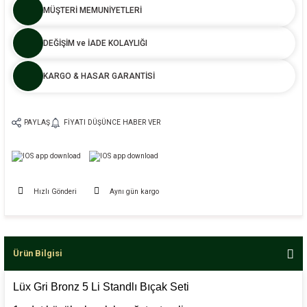
MÜŞTERİ MEMUNİYETLERİ
DEĞİŞİM ve İADE KOLAYLIĞI
KARGO & HASAR GARANTİSİ
PAYLAŞ
FIYATI DÜŞÜNCE HABER VER
Hızlı Gönderi
Aynı gün kargo
Ürün Bilgisi
Lüx Gri Bronz 5 Li Standlı Bıçak Seti