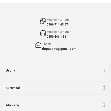
Gönder
Müşteri Hizmetleri
0506 714 63 57
Müşteri Hizmetleri
0850 441 1 311
E-posta
dogudeko@gmail.com
Üyelik
Kurumsal
Alışveriş