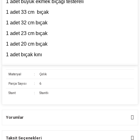
1 adet büyük ekmek bıçağı testereli
1 adet 33 cm bıçak
1 adet 32 cm bıçak
1 adet 23 cm bıçak
1 adet 20 cm bıçak
1 adet bıçak kını
Materyal
:
Çelik
Parça Sayısı
:
6
Stant
:
Stantlı
Yorumlar
Taksit Seçenekleri